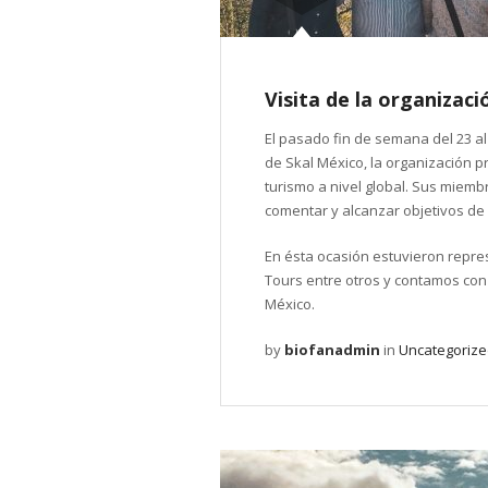
Visita de la organizac
El pasado fin de semana del 23 al
de Skal México, la organización p
turismo a nivel global. Sus miemb
comentar y alcanzar objetivos de
En ésta ocasión estuvieron repre
Tours entre otros y contamos con 
México.
by
biofanadmin
in
Uncategoriz