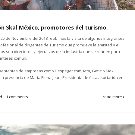
ión Skal México, promotores del turismo.
 25 de Noviembre del 2018 recibimos la visita de algunos integrantes
rofesional de dirigentes de Turismo que promueve la amistad y el
ros son directores y ejecutivos de la industria que se reúnen para
 interés común.
sentantes de empresas como Despegar.com, Iata, Get It o Mexi
la presencia de María Elena Jean, Presidenta de ésta asociación en
ed
|
1 comments
read more