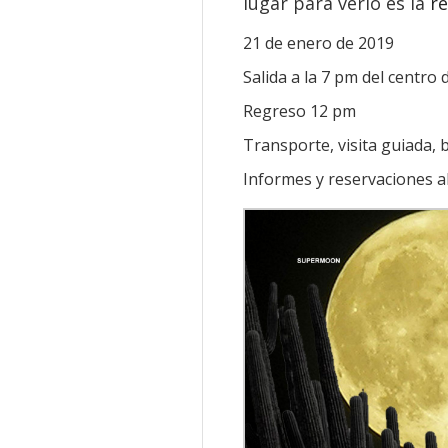
lugar para verlo es la
re
21 de enero de 2019
Salida a la 7 pm del centro 
Regreso 12 pm
Transporte, visita guiada, bo
Informes y reservaciones al