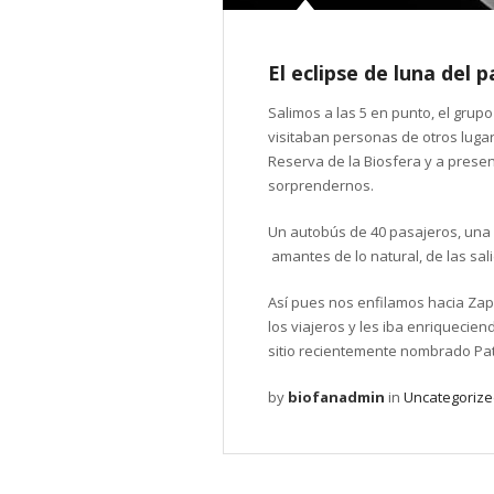
El eclipse de luna del
Salimos a las 5 en punto, el grup
visitaban personas de otros luga
Reserva de la Biosfera y a presen
sorprendernos.
Un autobús de 40 pasajeros, una
amantes de lo natural, de las sal
Así pues nos enfilamos hacia Zap
los viajeros y les iba enriquecie
sitio recientemente nombrado Pa
by
biofanadmin
in
Uncategoriz