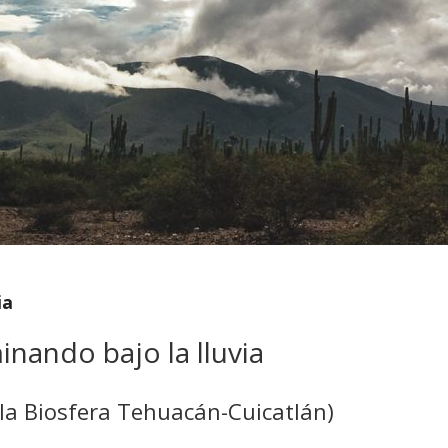
ia
nando bajo la lluvia
 la Biosfera Tehuacán-Cuicatlán)