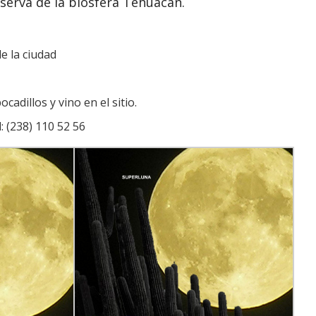
serva de la biosfera Tehuacán.
de la ciudad
cadillos y vino en el sitio.
: (238) 110 52 56