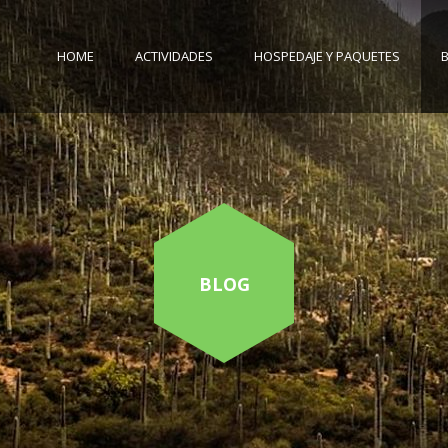
HOME
ACTIVIDADES
HOSPEDAJE Y PAQUETES
BLOG